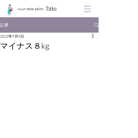
Tithi
Ayurveda salon
記事
2023年9月6日
マイナス８kg