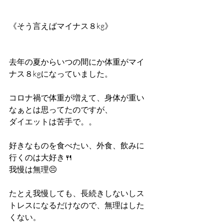
《そう言えばマイナス８kg》
去年の夏からいつの間にか体重がマイ
ナス８kgになっていました。
コロナ禍で体重が増えて、身体が重い
なぁとは思ってたのですが、
ダイエットは苦手で。。
好きなものを食べたい、外食、飲みに
行くのは大好き🍴
我慢は無理😣
たとえ我慢しても、長続きしないしス
トレスになるだけなので、無理はした
くない。