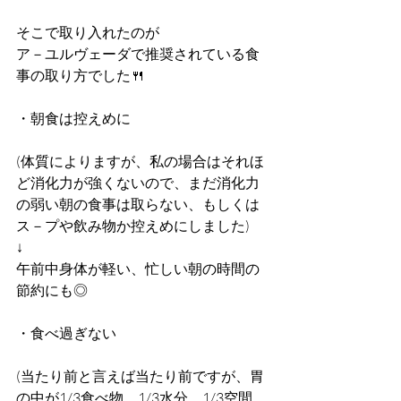
そこで取り入れたのが
ア－ユルヴェーダで推奨されている食
事の取り方でした🍴
・朝食は控えめに
(体質によりますが、私の場合はそれほ
ど消化力が強くないので、まだ消化力
の弱い朝の食事は取らない、もしくは
ス－プや飲み物か控えめにしました)
↓
午前中身体が軽い、忙しい朝の時間の
節約にも◎
・食べ過ぎない
(当たり前と言えば当たり前ですが、胃
の中が1/3食べ物、1/3水分、1/3空間、