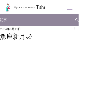
Tithi
Ayurveda salon
記事
2024年3月11日
魚座新月🌙