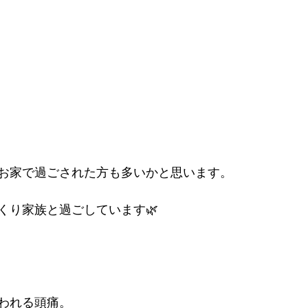
お家で過ごされた方も多いかと思います。
くり家族と過ごしています🌿
われる頭痛。