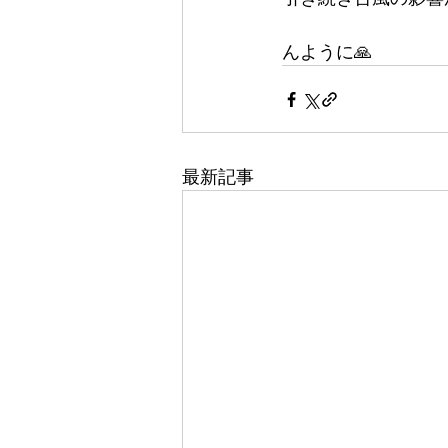
んように🙏
最新記事