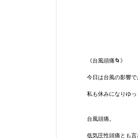
《台風頭痛🌀》
今日は台風の影響で
私も休みになりゆっ
台風頭痛。
低気圧性頭痛とも言