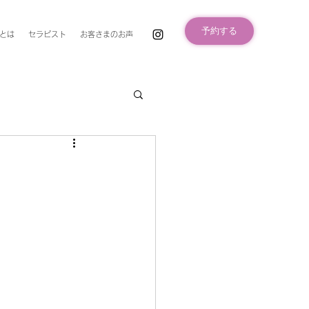
予約する
とは
セラピスト
お客さまのお声