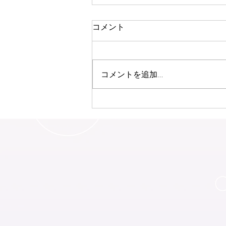
コメント
コメントを追加…
本当の自分を知るア－ユルヴ
ェ－ダWS開催♪