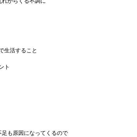
の乱れからくる不調に
で生活すること
ント
の不足も原因になってくるので