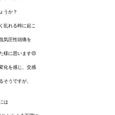
ょうか？
く乱れる時に起こ
低気圧性頭痛を
た様に思います😣
変化を感じ、交感
るそうですが、
には