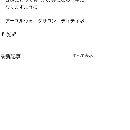
なりますように！
アーユルヴェ－ダサロン　ティティ🌙
最新記事
すべて表示