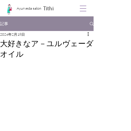
Tithi
Ayurveda salon
記事
2024年2月18日
大好きなア－ユルヴェーダ
オイル