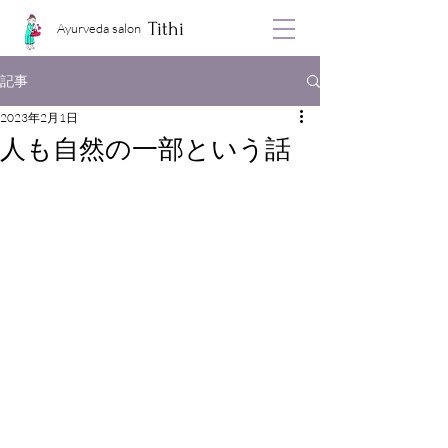
Tithi
Ayurveda salon
記事
2023年2月1日
人も自然の一部という話