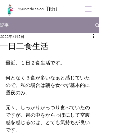
Tithi
Ayurveda salon
記事
2022年8月5日
一日二食生活
最近、１日２食生活です。
何となく３食が多いなぁと感じていた
ので、私の場合は朝を食べず基本的に
昼夜のみ。
元々、しっかりがっつり食べていたの
ですが、胃の中をからっぽにして空腹
感を感じるのは、とても気持ちが良い
です。