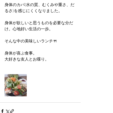
身体のカパ(水の質、むくみや重さ、だ
るさ)を感じにくくなりました。
身体が欲しいと思うものを必要な分だ
け。心地好い生活の一歩。
そんな中の美味しいランチ🍴
身体が喜ぶ食事。
大好きな友人とお喋り。