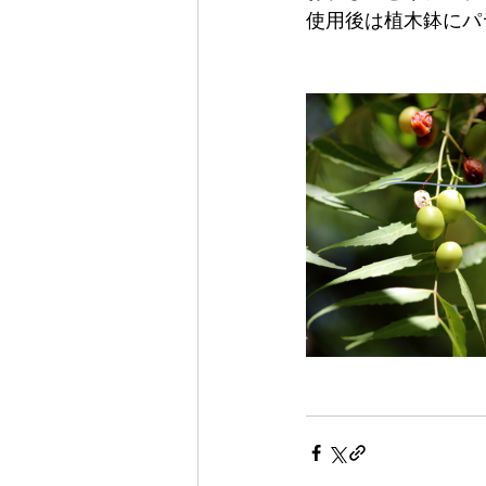
使用後は植木鉢にパ