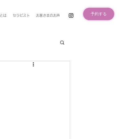
予約する
とは
セラピスト
お客さまのお声