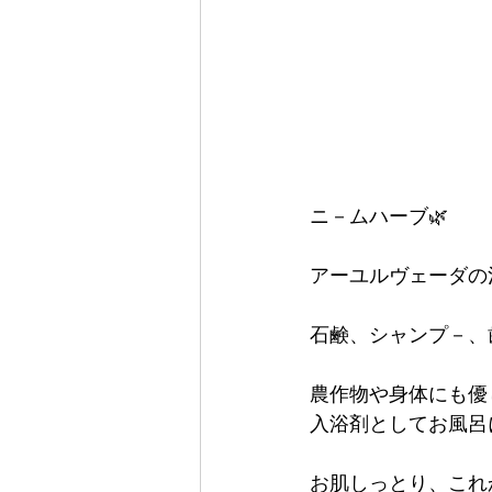
ニ－ムハーブ🌿
アーユルヴェーダの
石鹸、シャンプ－、
農作物や身体にも優
入浴剤としてお風呂
お肌しっとり、これ