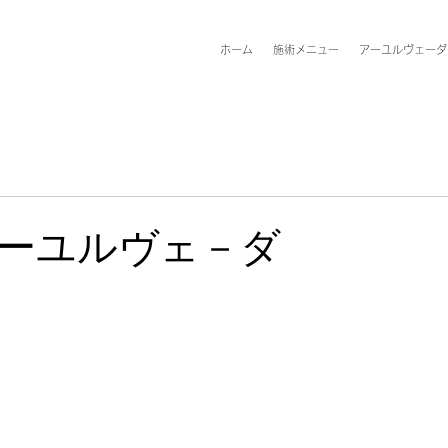
ホーム
施術メニュー
アーユルヴェーダ
ーユルヴェ－ダ