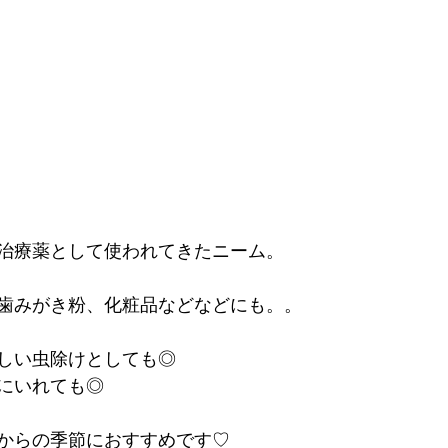
治療薬として使われてきたニーム。
歯みがき粉、化粧品などなどにも。。
しい虫除けとしても◎
にいれても◎
からの季節におすすめです♡